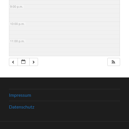
9:00 p.m.
10:00 p.m.
11:00 p.m.
Impressum
Datenschutz