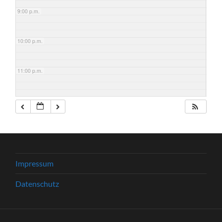
9:00 p.m.
10:00 p.m.
11:00 p.m.
Impressum
Datenschutz