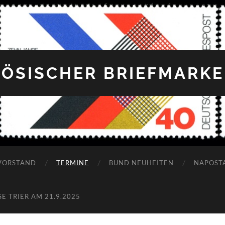
ÖSISCHER BRIEFMARKEN
VORSTAND
TERMINE
BUND NEUHEITEN
NAPOST
 TRIER AM 21.9.2025