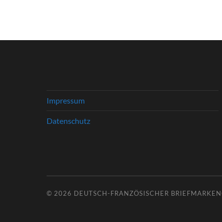
Impressum
Datenschutz
© 2026
DEUTSCH-FRANZÖSISCHER BRIEFMARKENC