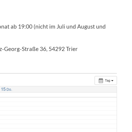
nat ab 19:00 (nicht im Juli und August und
nz-Georg-Straße 36, 54292 Trier
Tag
15
Do.