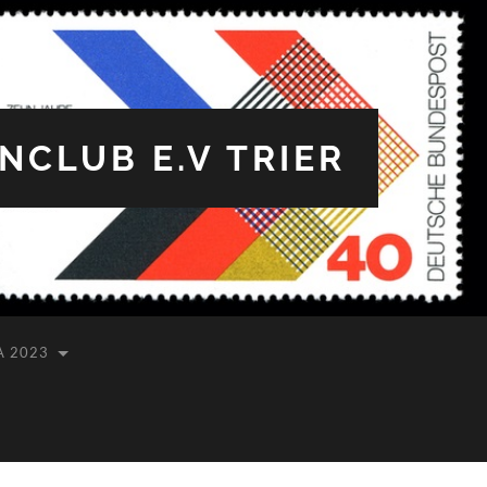
CLUB E.V TRIER
A 2023