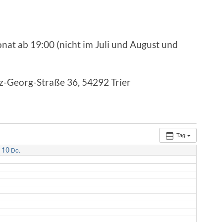
nat ab 19:00 (nicht im Juli und August und
nz-Georg-Straße 36, 54292 Trier
Tag
10
Do.