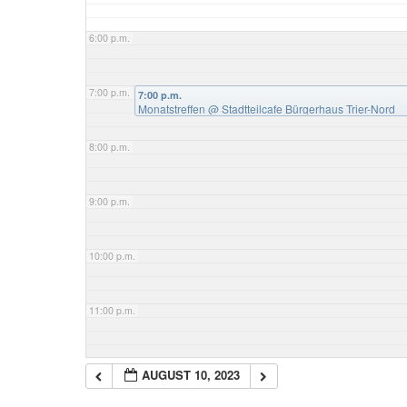
6:00 p.m.
7:00 p.m.
7:00 p.m.
Monatstreffen
@ Stadtteilcafe Bürgerhaus Trier-Nord
8:00 p.m.
9:00 p.m.
10:00 p.m.
11:00 p.m.
AUGUST 10, 2023