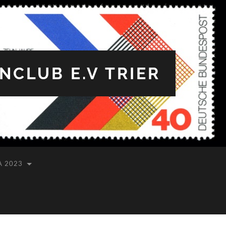
CLUB E.V TRIER
A 2023