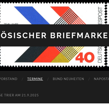
ÖSISCHER BRIEFMARKEN
VORSTAND
TERMINE
BUND NEUHEITEN
NAPOST
 TRIER AM 21.9.2025