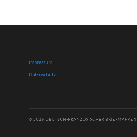
Impressum
Datenschutz
© 2026
DEUTSCH-FRANZÖSISCHER BRIEFMARKENC