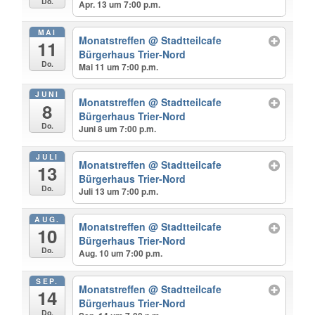
Do.
Apr. 13 um 7:00 p.m.
MAI
Monatstreffen
@ Stadtteilcafe
11
Bürgerhaus Trier-Nord
Do.
Mai 11 um 7:00 p.m.
JUNI
Monatstreffen
@ Stadtteilcafe
8
Bürgerhaus Trier-Nord
Do.
Juni 8 um 7:00 p.m.
JULI
Monatstreffen
@ Stadtteilcafe
13
Bürgerhaus Trier-Nord
Do.
Juli 13 um 7:00 p.m.
AUG.
Monatstreffen
@ Stadtteilcafe
10
Bürgerhaus Trier-Nord
Do.
Aug. 10 um 7:00 p.m.
SEP.
Monatstreffen
@ Stadtteilcafe
14
Bürgerhaus Trier-Nord
Do.