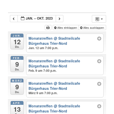
JAN. – OKT. 2023
Alles einklappen
Alles ausklappen
JAN.
Monatstreffen
@ Stadtteilcafe
12
Bürgerhaus Trier-Nord
Do.
Jan. 12 um 7:00 p.m.
FEB.
Monatstreffen
@ Stadtteilcafe
9
Bürgerhaus Trier-Nord
Do.
Feb. 9 um 7:00 p.m.
MÄRZ
Monatstreffen
@ Stadtteilcafe
9
Bürgerhaus Trier-Nord
Do.
März 9 um 7:00 p.m.
APR.
Monatstreffen
@ Stadtteilcafe
13
Bürgerhaus Trier-Nord