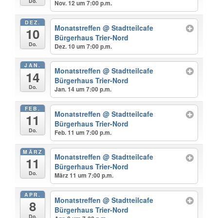
Do.
Nov. 12 um 7:00 p.m.
DEZ.
Monatstreffen
@ Stadtteilcafe
10
Bürgerhaus Trier-Nord
Do.
Dez. 10 um 7:00 p.m.
JAN.
Monatstreffen
@ Stadtteilcafe
14
Bürgerhaus Trier-Nord
Do.
Jan. 14 um 7:00 p.m.
FEB.
Monatstreffen
@ Stadtteilcafe
11
Bürgerhaus Trier-Nord
Do.
Feb. 11 um 7:00 p.m.
MÄRZ
Monatstreffen
@ Stadtteilcafe
11
Bürgerhaus Trier-Nord
Do.
März 11 um 7:00 p.m.
APR.
Monatstreffen
@ Stadtteilcafe
8
Bürgerhaus Trier-Nord
Do.