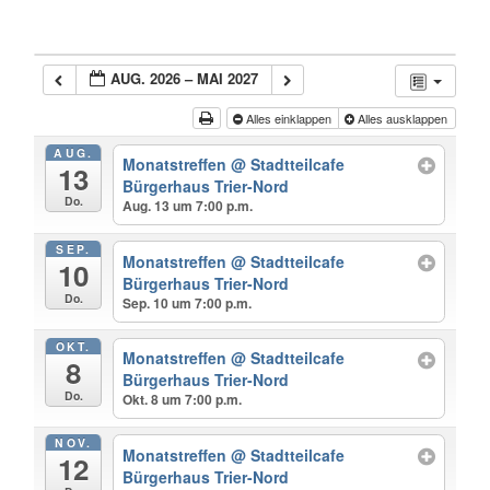
AUG. 2026 – MAI 2027
Alles einklappen
Alles ausklappen
AUG.
Monatstreffen
@ Stadtteilcafe
13
Bürgerhaus Trier-Nord
Do.
Aug. 13 um 7:00 p.m.
SEP.
Monatstreffen
@ Stadtteilcafe
10
Bürgerhaus Trier-Nord
Do.
Sep. 10 um 7:00 p.m.
OKT.
Monatstreffen
@ Stadtteilcafe
8
Bürgerhaus Trier-Nord
Do.
Okt. 8 um 7:00 p.m.
NOV.
Monatstreffen
@ Stadtteilcafe
12
Bürgerhaus Trier-Nord