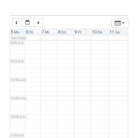
6:00 a.m.
7:00 a.m.
5
6
7
8
9
10
11
Mo.
Di.
Mi.
Do.
Fr.
Sa.
So.
Ganztägig
8:00 a.m.
9:00 a.m.
10:00 a.m.
11:00 a.m.
12:00 p.m.
1:00 p.m.