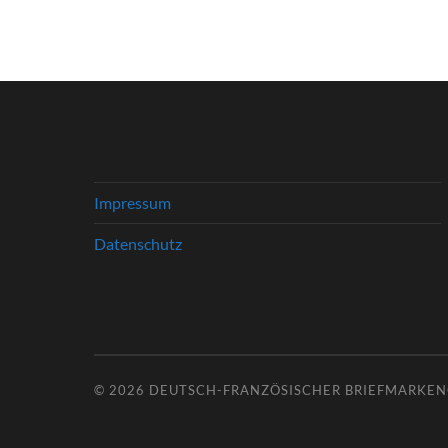
Impressum
Datenschutz
© 2026
DEUTSCH-FRANZÖSISCHER BRIEFMARKENC