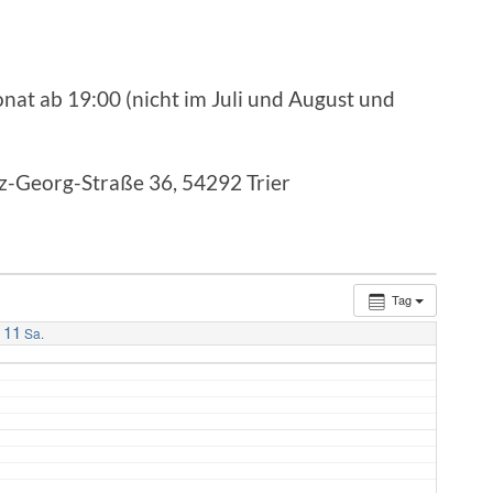
nat ab 19:00 (nicht im Juli und August und
nz-Georg-Straße 36, 54292 Trier
Tag
11
Sa.