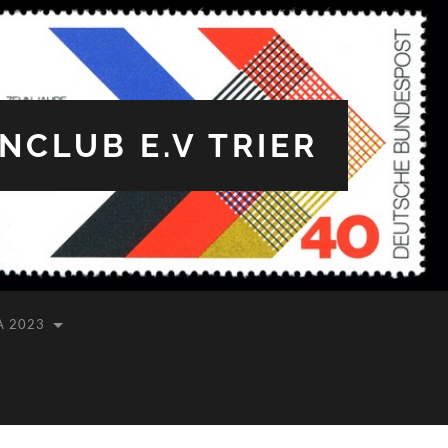
CLUB E.V TRIER
A 2023