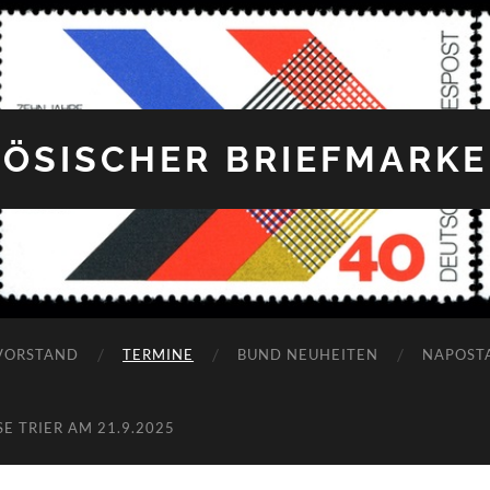
ÖSISCHER BRIEFMARKEN
VORSTAND
TERMINE
BUND NEUHEITEN
NAPOST
 TRIER AM 21.9.2025