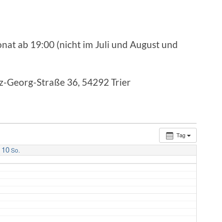
nat ab 19:00 (nicht im Juli und August und
nz-Georg-Straße 36, 54292 Trier
Tag
10
So.