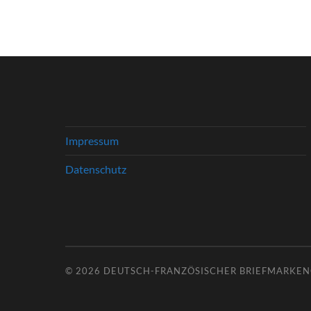
Impressum
Datenschutz
© 2026
DEUTSCH-FRANZÖSISCHER BRIEFMARKENC