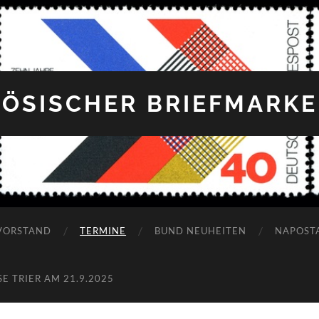
ÖSISCHER BRIEFMARKEN
VORSTAND
TERMINE
BUND NEUHEITEN
NAPOST
 TRIER AM 21.9.2025