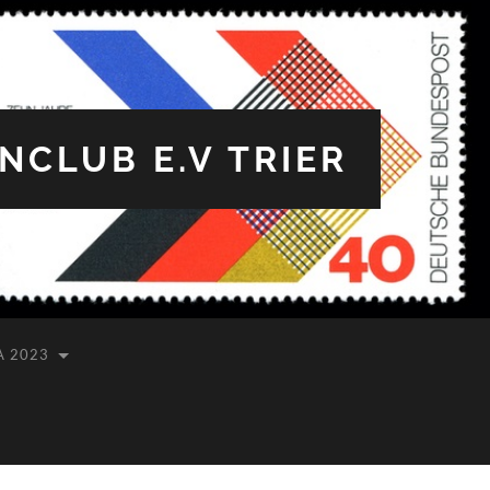
CLUB E.V TRIER
A 2023