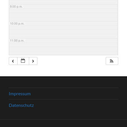
9:00 p.m.
10:00 p.m.
11:00 p.m.
Impressum
Datenschutz