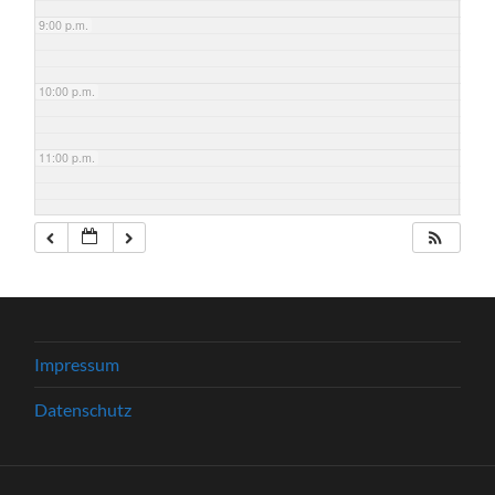
9:00 p.m.
10:00 p.m.
11:00 p.m.
Impressum
Datenschutz