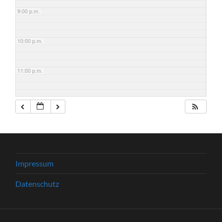
9:00 p.m.
10:00 p.m.
11:00 p.m.
Impressum
Datenschutz