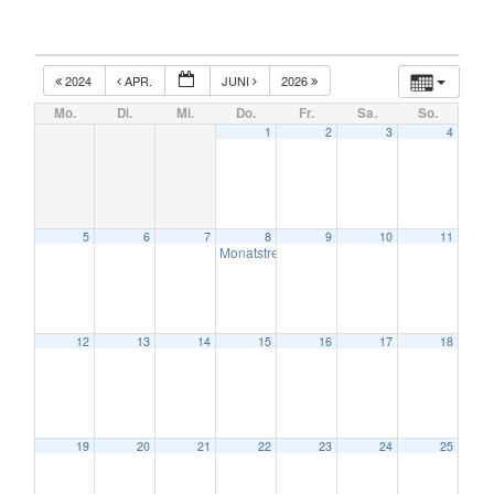
2024
APR.
JUNI
2026
Mo.
Di.
Mi.
Do.
Fr.
Sa.
So.
1
2
3
4
5
6
7
8
9
10
11
Monatstreffen
7:00 p.m.
12
13
14
15
16
17
18
19
20
21
22
23
24
25