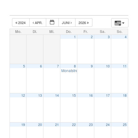
2024
APR.
JUNI
2026
Mo.
Di.
Mi.
Do.
Fr.
Sa.
So.
1
2
3
4
5
6
7
8
9
10
11
Monatstreffen
7:00 p.m.
12
13
14
15
16
17
18
19
20
21
22
23
24
25