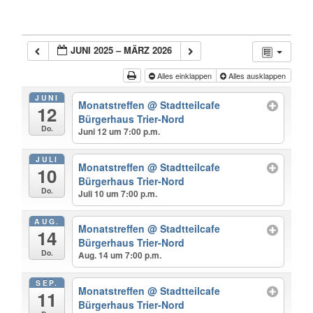
JUNI 2025 – MÄRZ 2026
Alles einklappen
Alles ausklappen
JUNI
Monatstreffen
@ Stadtteilcafe
12
Bürgerhaus Trier-Nord
Do.
Juni 12 um 7:00 p.m.
JULI
Monatstreffen
@ Stadtteilcafe
10
Bürgerhaus Trier-Nord
Do.
Juli 10 um 7:00 p.m.
AUG.
Monatstreffen
@ Stadtteilcafe
14
Bürgerhaus Trier-Nord
Do.
Aug. 14 um 7:00 p.m.
SEP.
Monatstreffen
@ Stadtteilcafe
11
Bürgerhaus Trier-Nord