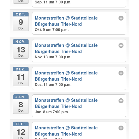
Do.
Sep. 11 um 7:00 p.m.
OKT.
Monatstreffen
@ Stadtteilcafe
9
Bürgerhaus Trier-Nord
Do.
Okt. 9 um 7:00 p.m.
NOV.
Monatstreffen
@ Stadtteilcafe
13
Bürgerhaus Trier-Nord
Do.
Nov. 13 um 7:00 p.m.
DEZ.
Monatstreffen
@ Stadtteilcafe
11
Bürgerhaus Trier-Nord
Do.
Dez. 11 um 7:00 p.m.
JAN.
Monatstreffen
@ Stadtteilcafe
8
Bürgerhaus Trier-Nord
Do.
Jan. 8 um 7:00 p.m.
FEB.
Monatstreffen
@ Stadtteilcafe
12
Bürgerhaus Trier-Nord
Do.