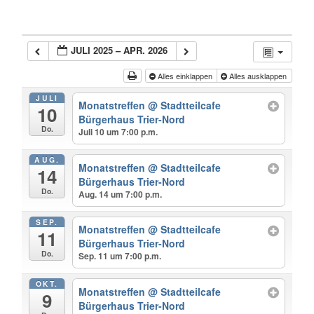
JULI 2025 – APR. 2026
Alles einklappen
Alles ausklappen
JULI
Monatstreffen
@ Stadtteilcafe
10
Bürgerhaus Trier-Nord
Do.
Juli 10 um 7:00 p.m.
AUG.
Monatstreffen
@ Stadtteilcafe
14
Bürgerhaus Trier-Nord
Do.
Aug. 14 um 7:00 p.m.
SEP.
Monatstreffen
@ Stadtteilcafe
11
Bürgerhaus Trier-Nord
Do.
Sep. 11 um 7:00 p.m.
OKT.
Monatstreffen
@ Stadtteilcafe
9
Bürgerhaus Trier-Nord