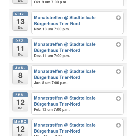
Do.
Okt. 9 um 7:00 p.m.
NOV.
Monatstreffen
@ Stadtteilcafe
13
Bürgerhaus Trier-Nord
Do.
Nov. 13 um 7:00 p.m.
DEZ.
Monatstreffen
@ Stadtteilcafe
11
Bürgerhaus Trier-Nord
Do.
Dez. 11 um 7:00 p.m.
JAN.
Monatstreffen
@ Stadtteilcafe
8
Bürgerhaus Trier-Nord
Do.
Jan. 8 um 7:00 p.m.
FEB.
Monatstreffen
@ Stadtteilcafe
12
Bürgerhaus Trier-Nord
Do.
Feb. 12 um 7:00 p.m.
MÄRZ
Monatstreffen
@ Stadtteilcafe
12
Bürgerhaus Trier-Nord
Do.